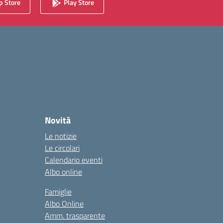
 Store
Play Store
Novità
Le notizie
Le circolari
Calendario eventi
Albo online
Famiglie
Albo Online
Amm. trasparente