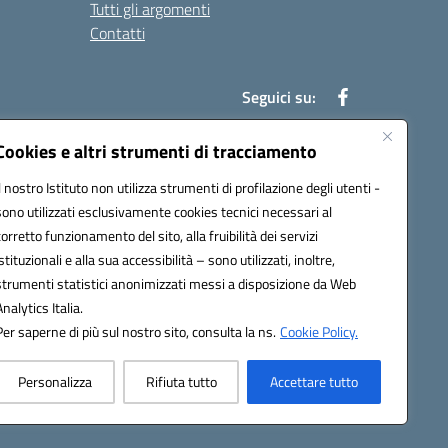
Tutti gli argomenti
Contatti
Seguici su:
Cookies e altri strumenti di tracciamento
Il nostro Istituto non utilizza strumenti di profilazione degli utenti -
39004@pec.istruzione.it
sono utilizzati esclusivamente cookies tecnici necessari al
corretto funzionamento del sito, alla fruibilità dei servizi
istituzionali e alla sua accessibilità – sono utilizzati, inoltre,
strumenti statistici anonimizzati messi a disposizione da Web
Analytics Italia.
Per saperne di più sul nostro sito, consulta la ns.
Cookie Policy.
Personalizza
Rifiuta tutto
Accettare tutto