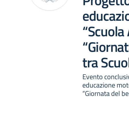
Progetto
educazi
“Scuola 
“Giornat
tra Scuo
Evento conclusi
educazione motor
“Giornata del be