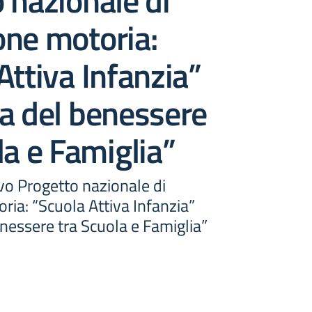
 nazionale di
one motoria:
Attiva Infanzia”
a del benessere
la e Famiglia”
vo Progetto nazionale di
ia: “Scuola Attiva Infanzia”
nessere tra Scuola e Famiglia”