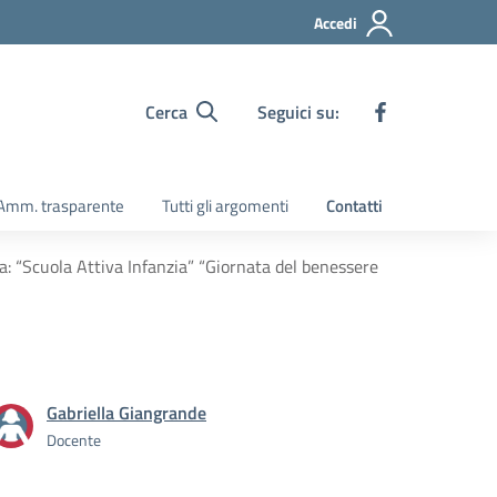
Accedi
Cerca
Seguici su:
Amm. trasparente
Tutti gli argomenti
Contatti
: “Scuola Attiva Infanzia” “Giornata del benessere
Gabriella Giangrande
Docente