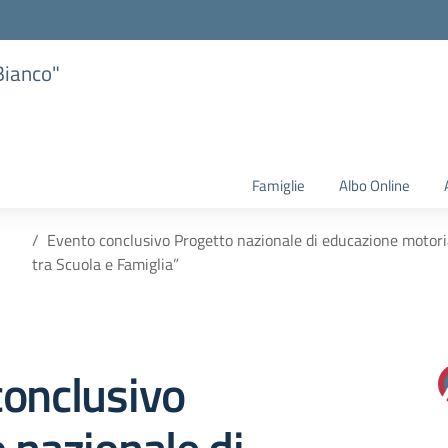
Bianco"
Famiglie
Albo Online
e
Evento conclusivo Progetto nazionale di educazione motoria
tra Scuola e Famiglia”
conclusivo