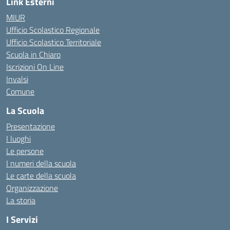
Link Esterni
MIUR
Ufficio Scolastico Regionale
Ufficio Scolastico Territoriale
Scuola in Chiaro
Iscrizioni On Line
Invalsi
Comune
La Scuola
Presentazione
I luoghi
Le persone
I numeri della scuola
Le carte della scuola
Organizzazione
La storia
I Servizi