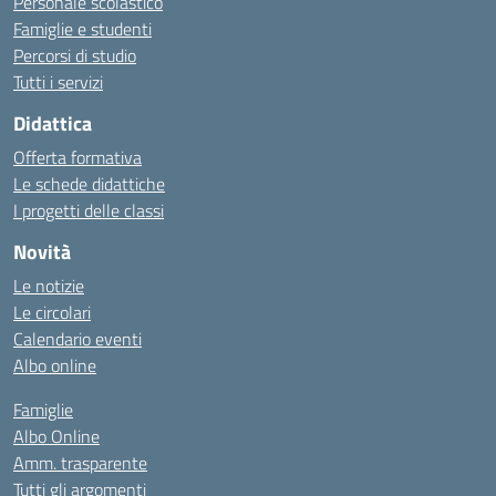
Personale scolastico
Famiglie e studenti
Percorsi di studio
Tutti i servizi
Didattica
Offerta formativa
Le schede didattiche
I progetti delle classi
Novità
Le notizie
Le circolari
Calendario eventi
Albo online
Famiglie
Albo Online
Amm. trasparente
Tutti gli argomenti