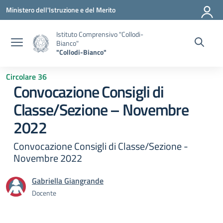
Vai ai contenuti
Vai al menu di navigazione
Vai al footer
Ministero dell'Istruzione e del Merito
Istituto Comprensivo "Collodi-
Bianco"
"Collodi-Bianco"
Circolare 36
Convocazione Consigli di
Classe/Sezione – Novembre
2022
Convocazione Consigli di Classe/Sezione -
Novembre 2022
Gabriella Giangrande
Docente