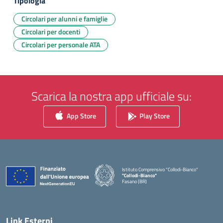
Tipologia
Circolari per alunni e famiglie
Circolari per docenti
Circolari per personale ATA
Scarica la nostra app ufficiale su:
App Store
Play Store
Istituto Comprensivo "Collodi-Bianco"
"Collodi-Bianco"
Fasano (BR)
— Visita la pagina iniziale della scuola
Link Esterni