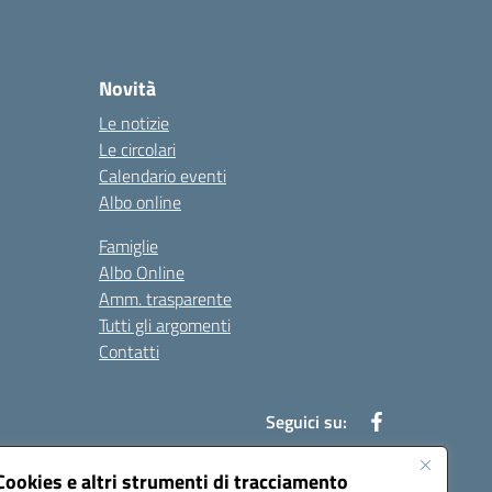
Novità
Le notizie
Le circolari
Calendario eventi
Albo online
Famiglie
Albo Online
Amm. trasparente
Tutti gli argomenti
Contatti
Seguici su:
Cookies e altri strumenti di tracciamento