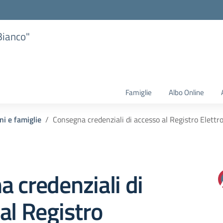
Bianco"
Famiglie
Albo Online
ni e famiglie
Consegna credenziali di accesso al Registro Elettr
 credenziali di
al Registro