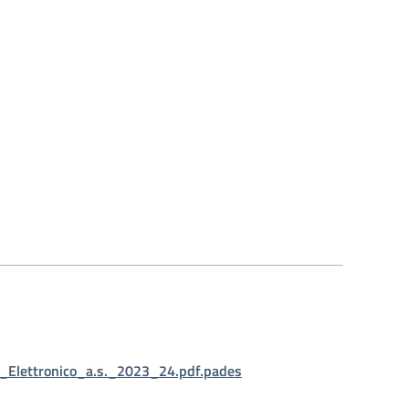
_Elettronico_a.s._2023_24.pdf.pades