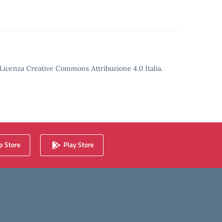
o Licenza Creative Commons Attribuzione 4.0 Italia.
 Store
Play Store