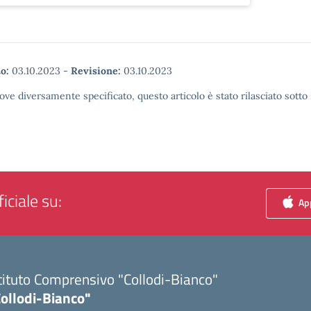
o:
03.10.2023
-
Revisione:
03.10.2023
ove diversamente specificato, questo articolo è stato rilasciato sott
iciale su:
App
tituto Comprensivo "Collodi-Bianco"
Collodi-Bianco"