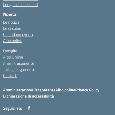
I progetti delle classi
Novità
Le notizie
Le circolari
Calendario eventi
Albo online
Famiglie
Albo Online
Amm. trasparente
Tutti gli argomenti
Contatti
Amministrazione Trasparente
Albo online
Privacy Policy
Dichiarazione di accessibilità
Seguici su: