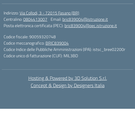
Indirizzo:
Via Collodi, 3 - 72015 Fasano (BR)
Centralino:
0804413007
Email:
bric839004@istruzione.it
Posta elettronica certificata (PEC):
bric839004@pec.istruzione.it
Codice fiscale: 90059320748
Codice meccanografico:
BRIC839004
Codice Indice delle Pubbliche Amministrazioni (IPA): istsc_bree02200r
Codice unico di fatturazione (CUF): MIL3BD
Hosting & Powered by 3D Solution S.r.l.
Concept & Design by Designers Italia