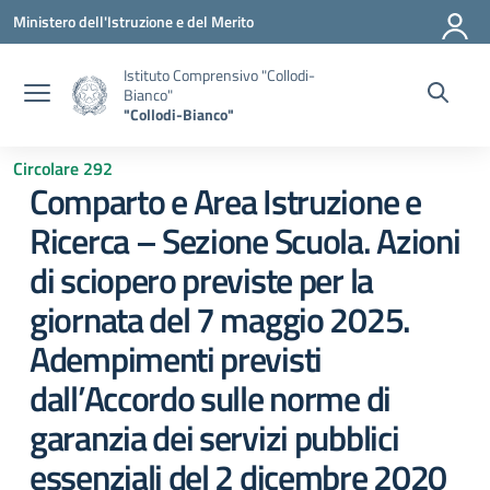
Vai ai contenuti
Vai al menu di navigazione
Vai al footer
Ministero dell'Istruzione e del Merito
Istituto Comprensivo "Collodi-
Bianco"
"Collodi-Bianco"
Circolare 292
Comparto e Area Istruzione e
Ricerca – Sezione Scuola. Azioni
di sciopero previste per la
giornata del 7 maggio 2025.
Adempimenti previsti
dall’Accordo sulle norme di
garanzia dei servizi pubblici
essenziali del 2 dicembre 2020