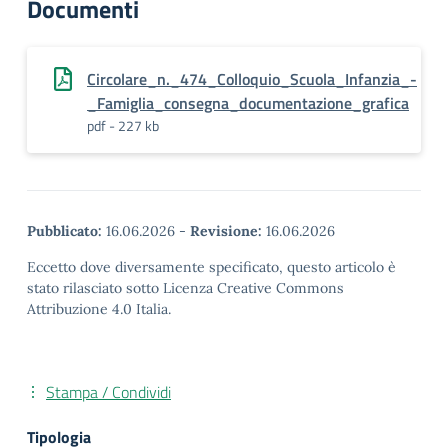
Documenti
Circolare_n._474_Colloquio_Scuola_Infanzia_-
_Famiglia_consegna_documentazione_grafica
pdf - 227 kb
Pubblicato:
16.06.2026
-
Revisione:
16.06.2026
Eccetto dove diversamente specificato, questo articolo è
stato rilasciato sotto Licenza Creative Commons
Attribuzione 4.0 Italia.
Stampa / Condividi
Tipologia