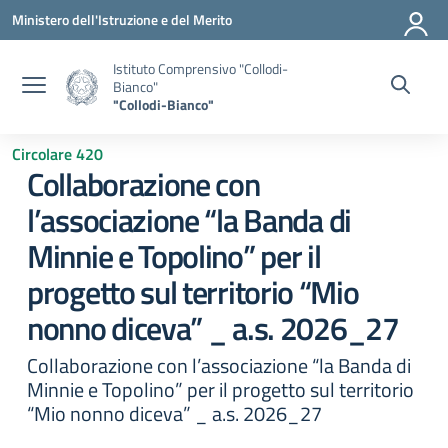
Vai ai contenuti
Vai al menu di navigazione
Vai al footer
Ministero dell'Istruzione e del Merito
Istituto Comprensivo "Collodi-
Bianco"
"Collodi-Bianco"
Circolare 420
Collaborazione con
l’associazione “la Banda di
Minnie e Topolino” per il
progetto sul territorio “Mio
nonno diceva” _ a.s. 2026_27
Collaborazione con l’associazione “la Banda di
Minnie e Topolino” per il progetto sul territorio
“Mio nonno diceva” _ a.s. 2026_27