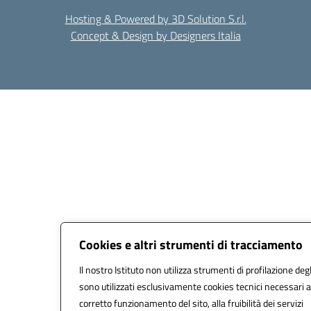
Hosting & Powered by 3D Solution S.r.l.
Concept & Design by Designers Italia
Cookies e altri strumenti di tracciamento
Il nostro Istituto non utilizza strumenti di profilazione degl
sono utilizzati esclusivamente cookies tecnici necessari a
corretto funzionamento del sito, alla fruibilità dei servizi