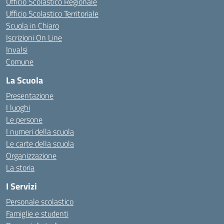
Ufficio Scolastico Regionale
Ufficio Scolastico Territoriale
Scuola in Chiaro
Iscrizioni On Line
Invalsi
Comune
La Scuola
Presentazione
I luoghi
Le persone
I numeri della scuola
Le carte della scuola
Organizzazione
La storia
I Servizi
Personale scolastico
Famiglie e studenti