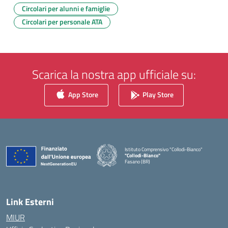
Circolari per alunni e famiglie
Circolari per personale ATA
Scarica la nostra app ufficiale su:
App Store
Play Store
Istituto Comprensivo "Collodi-Bianco"
"Collodi-Bianco"
Fasano (BR)
— Visita la pagina iniziale della scuola
Link Esterni
MIUR