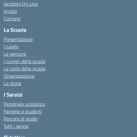
Iscrizioni On Line
Invalsi
Comune
La Scuola
Presentazione
I luoghi
Le persone
I numeri della scuola
Le carte della scuola
Organizzazione
La storia
I Servizi
Personale scolastico
Famiglie e studenti
Percorsi di studio
Tutti i servizi