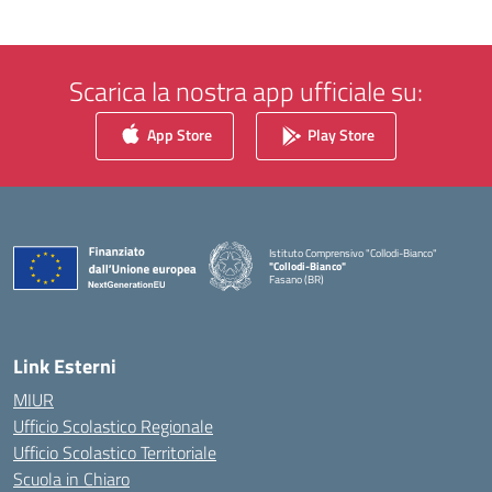
Scarica la nostra app ufficiale su:
App Store
Play Store
Istituto Comprensivo "Collodi-Bianco"
"Collodi-Bianco"
Fasano (BR)
— Visita la pagina iniziale della scuola
Link Esterni
MIUR
Ufficio Scolastico Regionale
Ufficio Scolastico Territoriale
Scuola in Chiaro