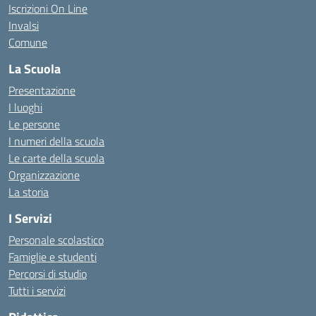
Iscrizioni On Line
Invalsi
Comune
La Scuola
Presentazione
I luoghi
Le persone
I numeri della scuola
Le carte della scuola
Organizzazione
La storia
I Servizi
Personale scolastico
Famiglie e studenti
Percorsi di studio
Tutti i servizi