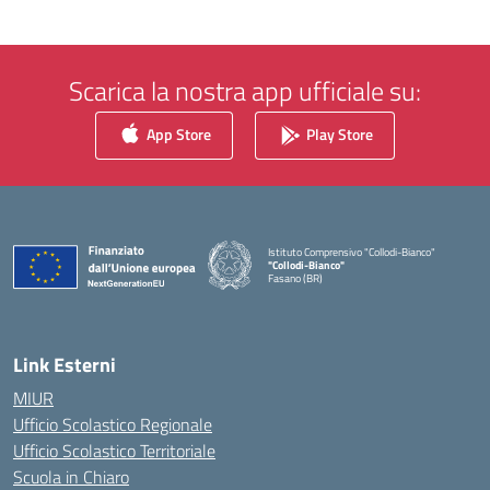
Scarica la nostra app ufficiale su:
App Store
Play Store
Istituto Comprensivo "Collodi-Bianco"
"Collodi-Bianco"
Fasano (BR)
— Visita la pagina iniziale della scuola
Link Esterni
MIUR
Ufficio Scolastico Regionale
Ufficio Scolastico Territoriale
Scuola in Chiaro