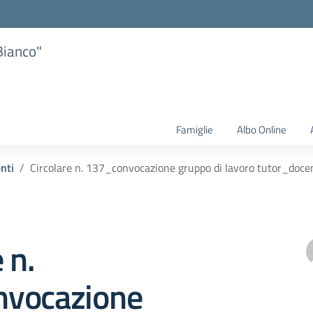
Bianco"
Famiglie
Albo Online
enti
Circolare n. 137_convocazione gruppo di lavoro tutor_doc
 n.
vocazione