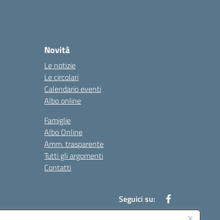
Novità
Le notizie
Le circolari
Calendario eventi
Albo online
Famiglie
Albo Online
Amm. trasparente
Tutti gli argomenti
Contatti
Seguici su: