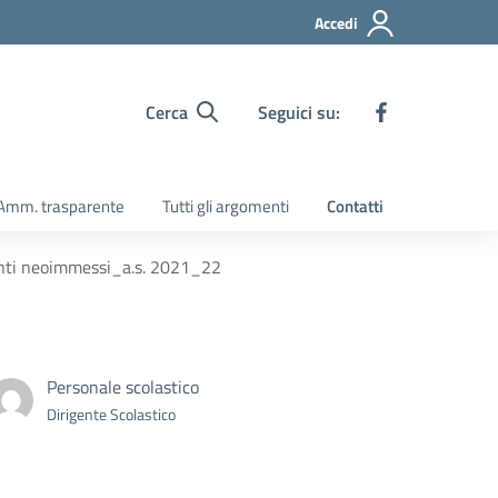
Accedi
Cerca
Seguici su:
Amm. trasparente
Tutti gli argomenti
Contatti
enti neoimmessi_a.s. 2021_22
Personale scolastico
Dirigente Scolastico