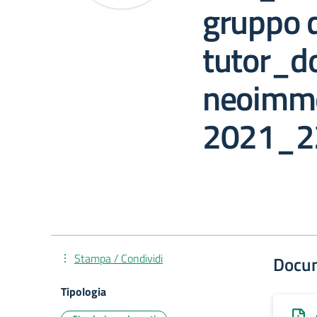
gruppo d
tutor_d
neoimme
2021_2
Stampa / Condividi
Docu
Tipologia