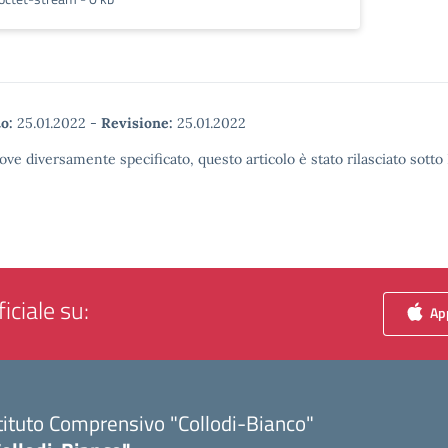
o:
25.01.2022
-
Revisione:
25.01.2022
ove diversamente specificato, questo articolo è stato rilasciato sott
iciale su:
App
tituto Comprensivo "Collodi-Bianco"