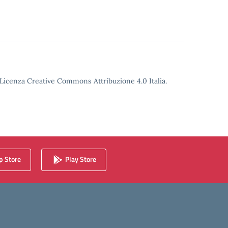
o Licenza Creative Commons Attribuzione 4.0 Italia.
 Store
Play Store