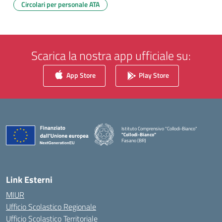
Circolari per personale ATA
Scarica la nostra app ufficiale su:
App Store
Play Store
Istituto Comprensivo "Collodi-Bianco"
"Collodi-Bianco"
Fasano (BR)
— Visita la pagina iniziale della scuola
Link Esterni
MIUR
Ufficio Scolastico Regionale
Ufficio Scolastico Territoriale