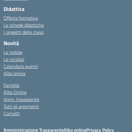
Didattica
Offerta formativa
Le schede didattiche
I progetti delle classi
Novità
Le notizie
Le circolari
Calendario eventi
Albo online
Famiglie
Albo Online
Amm. trasparente
Tutti gli argomenti
Contatti
Amministrazione Trasparente
Albo online
Privacy Policy