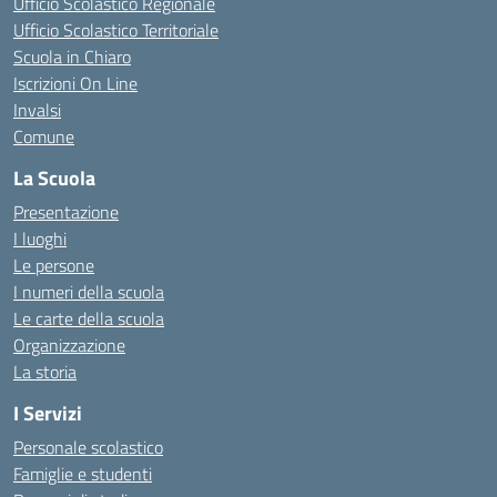
Ufficio Scolastico Regionale
Ufficio Scolastico Territoriale
Scuola in Chiaro
Iscrizioni On Line
Invalsi
Comune
La Scuola
Presentazione
I luoghi
Le persone
I numeri della scuola
Le carte della scuola
Organizzazione
La storia
I Servizi
Personale scolastico
Famiglie e studenti