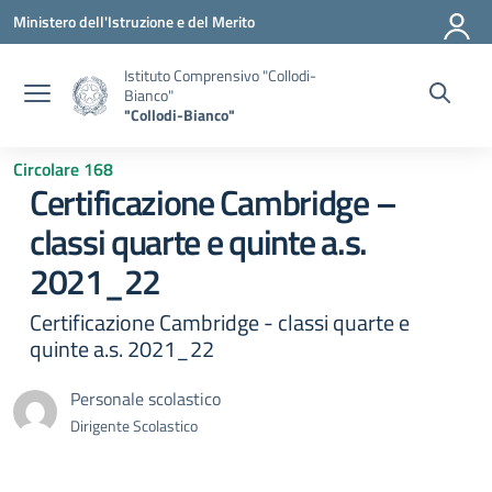
Vai ai contenuti
Vai al menu di navigazione
Vai al footer
Ministero dell'Istruzione e del Merito
Istituto Comprensivo "Collodi-
Bianco"
"Collodi-Bianco"
Circolare 168
Certificazione Cambridge –
classi quarte e quinte a.s.
2021_22
Certificazione Cambridge - classi quarte e
quinte a.s. 2021_22
Personale scolastico
Dirigente Scolastico