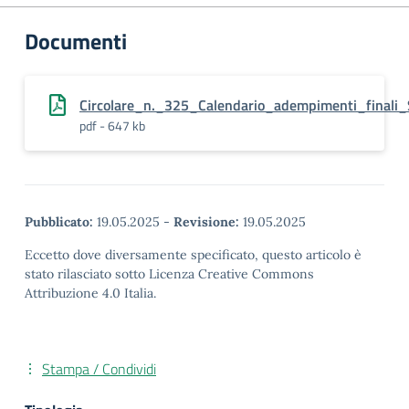
Documenti
Circolare_n._325_Calendario_adempimenti_finali
pdf - 647 kb
Pubblicato:
19.05.2025
-
Revisione:
19.05.2025
Eccetto dove diversamente specificato, questo articolo è
stato rilasciato sotto Licenza Creative Commons
Attribuzione 4.0 Italia.
Stampa / Condividi