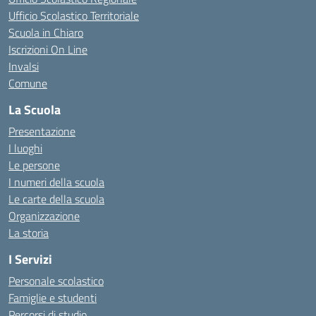
Ufficio Scolastico Territoriale
Scuola in Chiaro
Iscrizioni On Line
Invalsi
Comune
La Scuola
Presentazione
I luoghi
Le persone
I numeri della scuola
Le carte della scuola
Organizzazione
La storia
I Servizi
Personale scolastico
Famiglie e studenti
Percorsi di studio