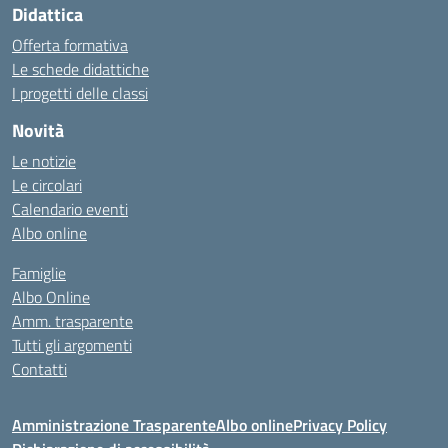
Didattica
Offerta formativa
Le schede didattiche
I progetti delle classi
Novità
Le notizie
Le circolari
Calendario eventi
Albo online
Famiglie
Albo Online
Amm. trasparente
Tutti gli argomenti
Contatti
Amministrazione Trasparente
Albo online
Privacy Policy