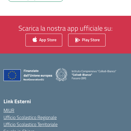
Scarica la nostra app ufficiale su:
App Store
Play Store
Istituto Comprensivo "Collodi-Bianco"
"Collodi-Bianco"
Fasano (BR)
— Visita la pagina iniziale della scuola
Link Esterni
MIUR
Ufficio Scolastico Regionale
Ufficio Scolastico Territoriale