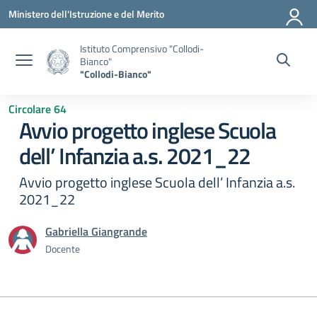
Vai ai contenuti
Vai al menu di navigazione
Vai al footer
Ministero dell'Istruzione e del Merito
Istituto Comprensivo "Collodi-
Bianco"
"Collodi-Bianco"
Circolare 64
Avvio progetto inglese Scuola
dell’ Infanzia a.s. 2021_22
Avvio progetto inglese Scuola dell’ Infanzia a.s.
2021_22
Gabriella Giangrande
Docente