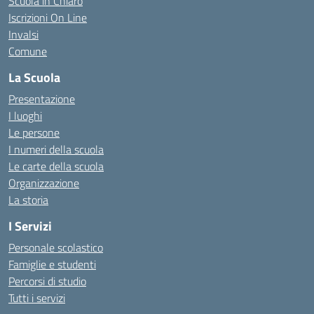
Scuola in Chiaro
Iscrizioni On Line
Invalsi
Comune
La Scuola
Presentazione
I luoghi
Le persone
I numeri della scuola
Le carte della scuola
Organizzazione
La storia
I Servizi
Personale scolastico
Famiglie e studenti
Percorsi di studio
Tutti i servizi