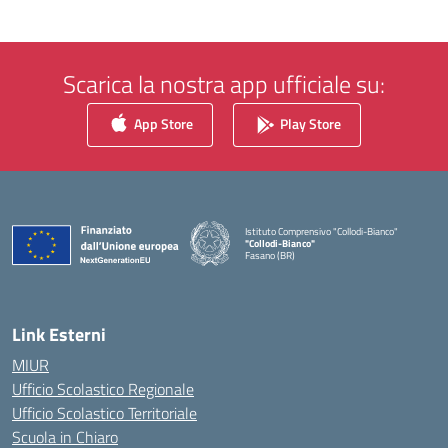
Scarica la nostra app ufficiale su:
App Store
Play Store
Istituto Comprensivo "Collodi-Bianco"
"Collodi-Bianco"
Fasano (BR)
— Visita la pagina iniziale della scuola
Link Esterni
MIUR
Ufficio Scolastico Regionale
Ufficio Scolastico Territoriale
Scuola in Chiaro