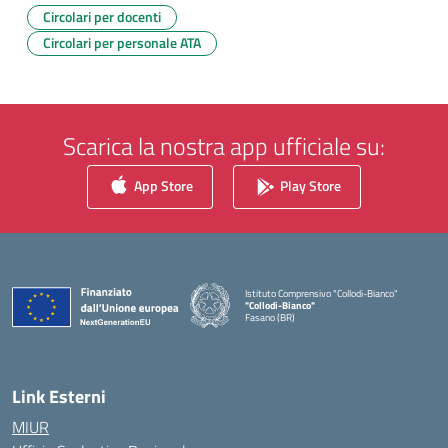
Circolari per docenti
Circolari per personale ATA
Scarica la nostra app ufficiale su:
App Store
Play Store
Istituto Comprensivo "Collodi-Bianco"
"Collodi-Bianco"
Fasano (BR)
— Visita la pagina iniziale della scuola
Link Esterni
MIUR