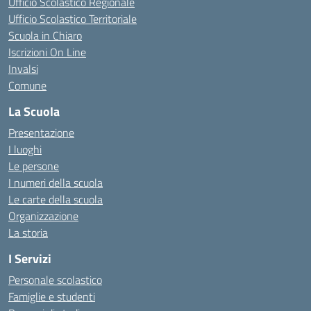
Ufficio Scolastico Regionale
Ufficio Scolastico Territoriale
Scuola in Chiaro
Iscrizioni On Line
Invalsi
Comune
La Scuola
Presentazione
I luoghi
Le persone
I numeri della scuola
Le carte della scuola
Organizzazione
La storia
I Servizi
Personale scolastico
Famiglie e studenti