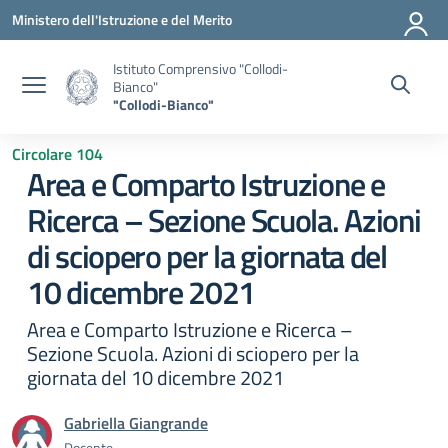
Vai ai contenuti
Vai al menu di navigazione
Vai al footer
Ministero dell'Istruzione e del Merito
Istituto Comprensivo "Collodi-
Bianco"
"Collodi-Bianco"
Circolare 104
Area e Comparto Istruzione e
Ricerca – Sezione Scuola. Azioni
di sciopero per la giornata del
10 dicembre 2021
Area e Comparto Istruzione e Ricerca –
Sezione Scuola. Azioni di sciopero per la
giornata del 10 dicembre 2021
Gabriella Giangrande
Docente