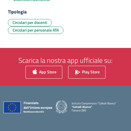
Tipologia
Circolari per docenti
Circolari per personale ATA
Scarica la nostra app ufficiale su:
App Store
Play Store
Istituto Comprensivo "Collodi-Bianco"
"Collodi-Bianco"
Fasano (BR)
— Visita la pagina iniziale della scuola