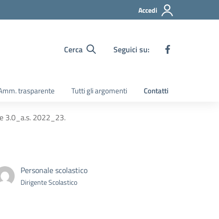
Accedi
Cerca
Seguici su:
Amm. trasparente
Tutti gli argomenti
Contatti
me 3.0_a.s. 2022_23.
Personale scolastico
Dirigente Scolastico