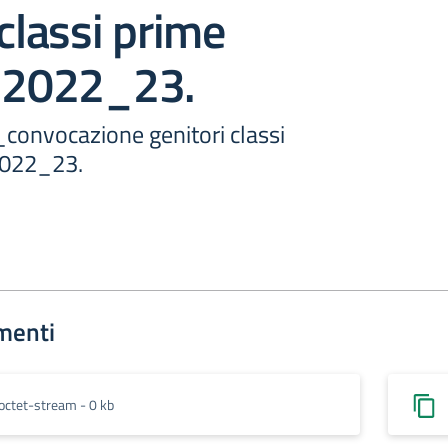
 classi prime
. 2022_23.
_convocazione genitori classi
2022_23.
menti
octet-stream - 0 kb