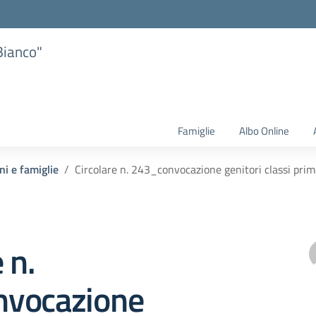
Bianco"
Famiglie
Albo Online
ni e famiglie
Circolare n. 243_convocazione genitori classi pri
 n.
vocazione