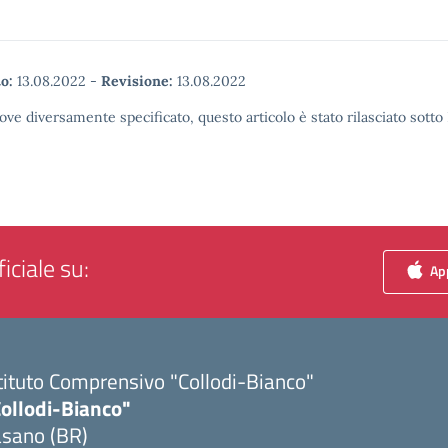
o:
13.08.2022
-
Revisione:
13.08.2022
ove diversamente specificato, questo articolo è stato rilasciato sott
iciale su:
App
tituto Comprensivo "Collodi-Bianco"
Collodi-Bianco"
asano (BR)