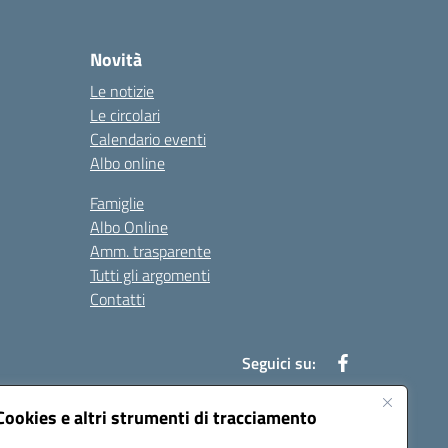
Novità
Le notizie
Le circolari
Calendario eventi
Albo online
Famiglie
Albo Online
Amm. trasparente
Tutti gli argomenti
Contatti
Seguici su:
Cookies e altri strumenti di tracciamento