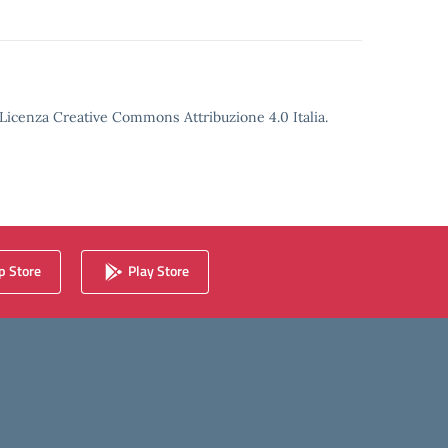
o Licenza Creative Commons Attribuzione 4.0 Italia.
 Store
Play Store