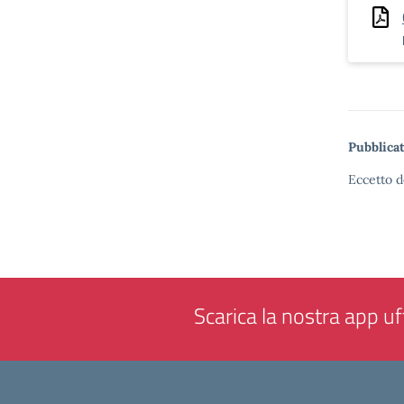
Pubblicat
Eccetto d
Scarica la nostra app uff