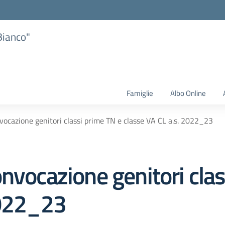
Bianco"
Famiglie
Albo Online
vocazione genitori classi prime TN e classe VA CL a.s. 2022_23
nvocazione genitori cla
2022_23