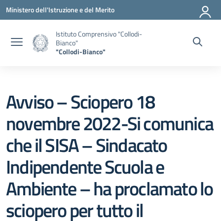
Vai ai contenuti
Vai al menu di navigazione
Vai al footer
Ministero dell'Istruzione e del Merito
Istituto Comprensivo "Collodi-
Bianco"
"Collodi-Bianco"
Avviso – Sciopero 18
novembre 2022-Si comunica
che il SISA – Sindacato
Indipendente Scuola e
Ambiente – ha proclamato lo
sciopero per tutto il