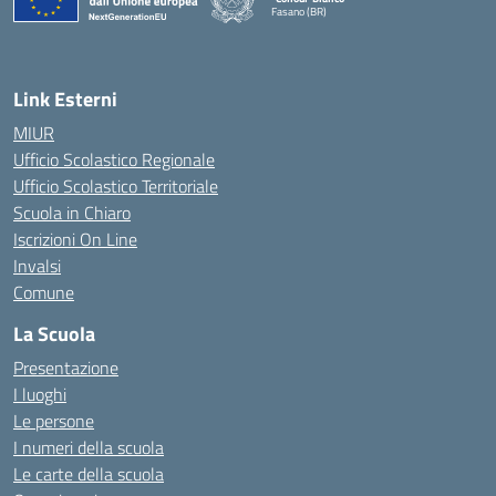
Fasano (BR)
— Visita la pagina iniziale della scuola
Link Esterni
MIUR
Ufficio Scolastico Regionale
Ufficio Scolastico Territoriale
Scuola in Chiaro
Iscrizioni On Line
Invalsi
Comune
La Scuola
Presentazione
I luoghi
Le persone
I numeri della scuola
Le carte della scuola