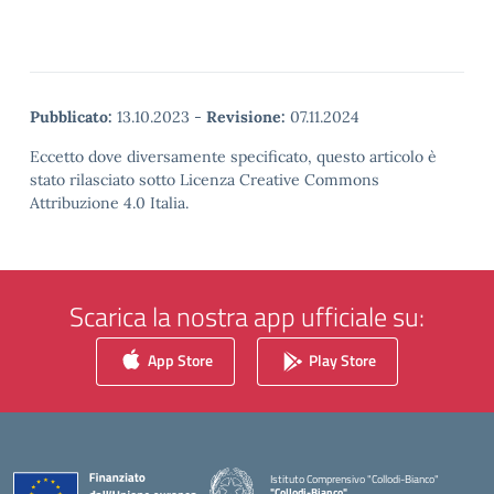
Pubblicato:
13.10.2023
-
Revisione:
07.11.2024
Eccetto dove diversamente specificato, questo articolo è
stato rilasciato sotto Licenza Creative Commons
Attribuzione 4.0 Italia.
Scarica la nostra app ufficiale su:
App Store
Play Store
Istituto Comprensivo "Collodi-Bianco"
"Collodi-Bianco"